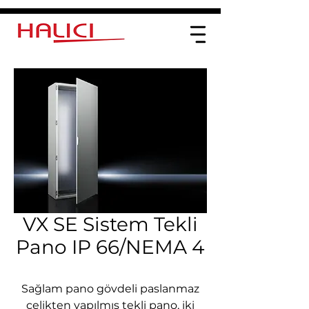
VX SE Sistem Tekli
Pano IP 66/NEMA 4
Sağlam pano gövdeli paslanmaz
çelikten yapılmış tekli pano, iki