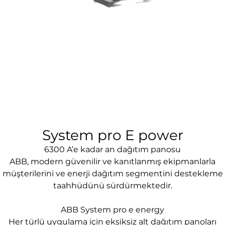
System pro E power
6300 A’e kadar an dağıtım panosu
ABB, modern güvenilir ve kanıtlanmış ekipmanlarla
müşterilerini ve enerji dağıtım segmentini destekleme
taahhüdünü sürdürmektedir.
ABB System pro e energy
Her türlü uygulama için eksiksiz alt dağıtım panoları