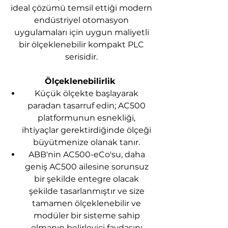
ideal çözümü temsil ettiği modern
endüstriyel otomasyon
uygulamaları için uygun maliyetli
bir ölçeklenebilir kompakt PLC
serisidir.
Ölçeklenebilirlik
Küçük ölçekte başlayarak
paradan tasarruf edin; AC500
platformunun esnekliği,
ihtiyaçlar gerektirdiğinde ölçeği
büyütmenize olanak tanır.
ABB'nin AC500-eCo'su, daha
geniş AC500 ailesine sorunsuz
bir şekilde entegre olacak
şekilde tasarlanmıştır ve size
tamamen ölçeklenebilir ve
modüler bir sisteme sahip
olmanın belirleyici faydasını