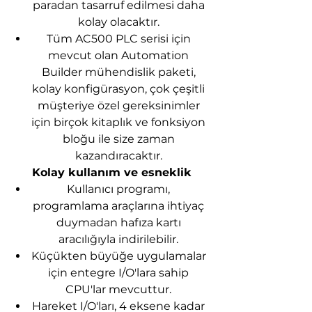
paradan tasarruf edilmesi daha
kolay olacaktır.
Tüm AC500 PLC serisi için
mevcut olan Automation
Builder mühendislik paketi,
kolay konfigürasyon, çok çeşitli
müşteriye özel gereksinimler
için birçok kitaplık ve fonksiyon
bloğu ile size zaman
kazandıracaktır.
Kolay kullanım ve esneklik
Kullanıcı programı,
programlama araçlarına ihtiyaç
duymadan hafıza kartı
aracılığıyla indirilebilir.
Küçükten büyüğe uygulamalar
için entegre I/O'lara sahip
CPU'lar mevcuttur.
Hareket I/O'ları, 4 eksene kadar