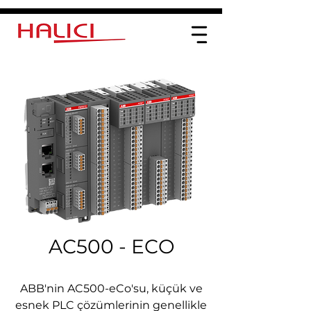
AC500 - ECO
ABB'nin AC500-eCo'su, küçük ve
esnek PLC çözümlerinin genellikle