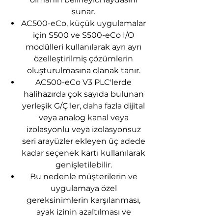
sunar.
AC500-eCo, küçük uygulamalar
için S500 ve S500-eCo I/O
modülleri kullanılarak ayrı ayrı
özelleştirilmiş çözümlerin
oluşturulmasına olanak tanır.
AC500-eCo V3 PLC'lerde
halihazırda çok sayıda bulunan
yerleşik G/Ç'ler, daha fazla dijital
veya analog kanal veya
izolasyonlu veya izolasyonsuz
seri arayüzler ekleyen üç adede
kadar seçenek kartı kullanılarak
genişletilebilir.
Bu nedenle müşterilerin ve
uygulamaya özel
gereksinimlerin karşılanması,
ayak izinin azaltılması ve