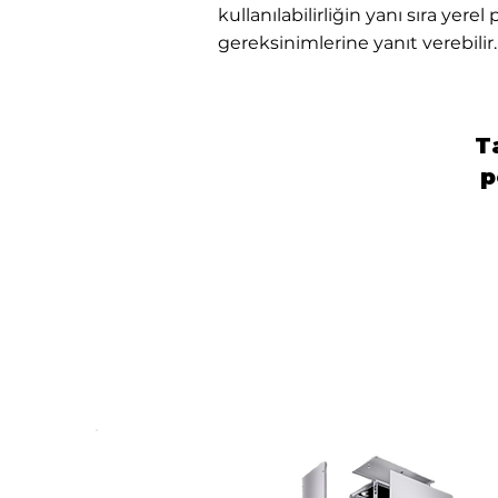
kullanılabilirliğin yanı sıra yer
gereksinimlerine yanıt verebilir
T
p