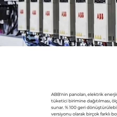
ABB'nin panoları, elektrik enerj
tüketici birimine dağıtılması, öl
sunar. % 100 geri dönüştürüleb
versiyonu olarak birçok farklı 