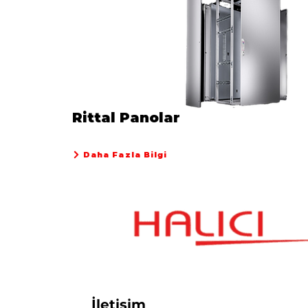
Rittal Panolar
Daha Fazla Bilgi
İletişim