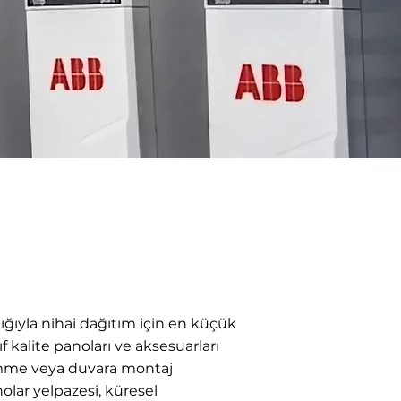
lığıyla nihai dağıtım için en küçük
f kalite panoları ve aksesuarları
gömme veya duvara montaj
olar yelpazesi, küresel