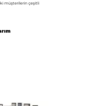
i müşterilerin çeşitli
sarım