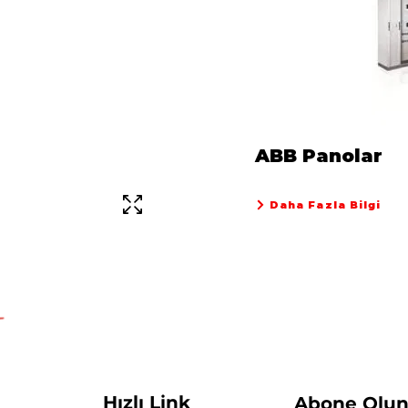
ABB Panolar
Daha Fazla Bilgi
Hızlı Link
Abone Olu