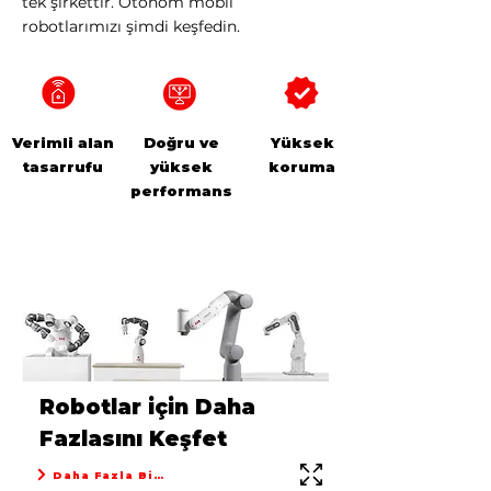
tek şirkettir. Otonom mobil
robotlarımızı şimdi keşfedin.
Verimli alan
Doğru ve
Yüksek
tasarrufu
yüksek
koruma
performans
Robotlar için Daha
Fazlasını Keşfet
Daha Fazla Bilgi