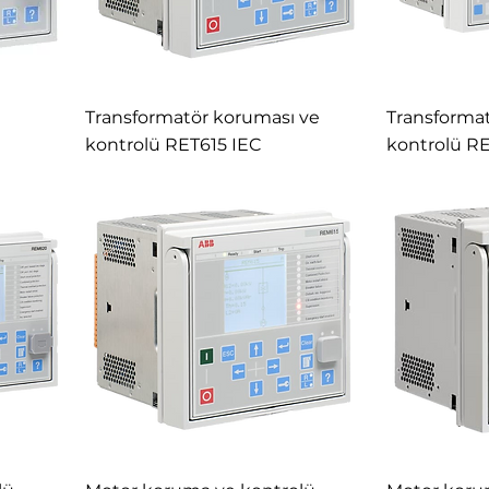
Transformatör koruması ve
Transforma
kontrolü RET615 IEC
kontrolü R