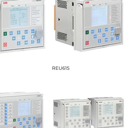
REU615