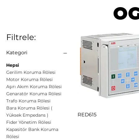
OG
Filtrele:
Kategori
Hepsi
Gerilim Koruma Rölesi
Motor Koruma Rölesi
Aşırı Akım Koruma Rölesi
Genaratör Koruma Rölesi
Trafo Koruma Rölesi
Bara Koruma Rölesi (
RED615
Yüksek Empedans )
Fider Yönetim Rölesi
Kapasitör Bank Koruma
Rölesi