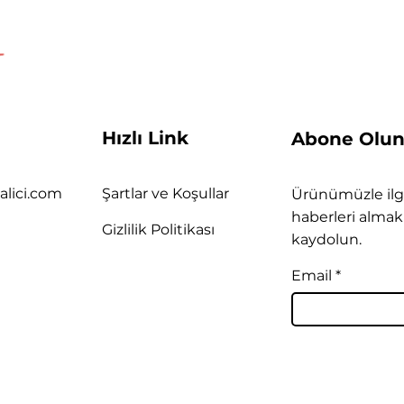
Hızlı Link
Abone Olu
alici.com
Şartlar ve Koşullar
Ürünümüzle ilgi
haberleri almak 
Gizlilik Politikası
kaydolun.
Email