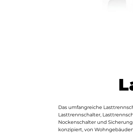
L
Das umfangreiche Lasttrennsch
Lasttrennschalter, Lasttrennsch
Nockenschalter und Sicherung
konzipiert, von Wohngebäuden