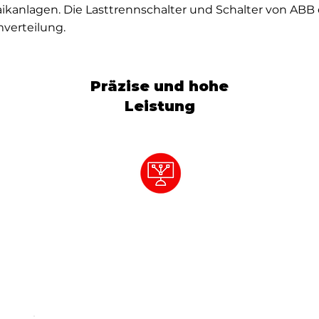
kanlagen. Die Lasttrennschalter und Schalter von ABB 
mverteilung.
Präzise und hohe
Leistung