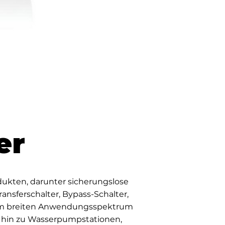
er
dukten, darunter sicherungslose
ansferschalter, Bypass-Schalter,
inem breiten Anwendungsspektrum
 hin zu Wasserpumpstationen,