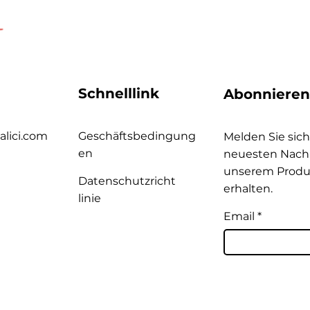
Schnelllink
Abonnieren
alici.com
Geschäftsbedingung
Melden Sie sich
en
neuesten Nachr
unserem Produ
Datenschutzricht
erhalten.
linie
Email