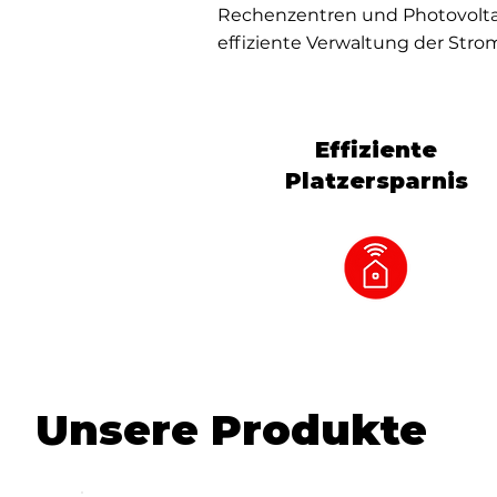
Rechenzentren und Photovoltai
effiziente Verwaltung der Stro
Effiziente
Platzersparnis
Unsere Produkte