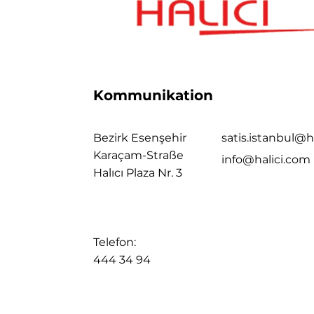
Kommunikation
Bezirk Esenşehir
satis.istanbul@h
Karaçam-Straße
info@halici.com
Halıcı Plaza Nr. 3
Telefon:
444 34 94