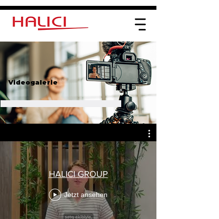
Videogalerie
HALICI GROUP
Jetzt ansehen