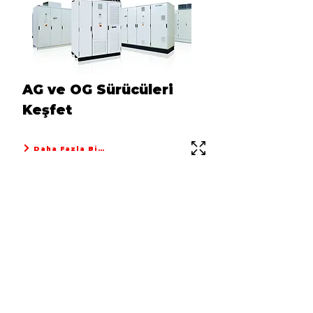
AG ve OG Sürücüleri
Keşfet
Daha Fazla Bilgi
Kommunikation
Schnelllink