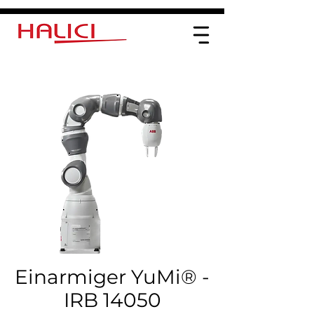
Einarmiger YuMi® -
IRB 14050