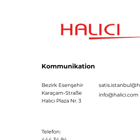
Kommunikation
Bezirk Esenşehir
satis.istanbul@h
Karaçam-Straße
info@halici.com
Halıcı Plaza Nr. 3
Telefon:
444 34 94