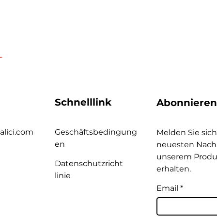
Schnelllink
Abonnieren
alici.com
Geschäftsbedingung
Melden Sie sich
en
neuesten Nachr
unserem Produ
Datenschutzricht
erhalten.
linie
Email