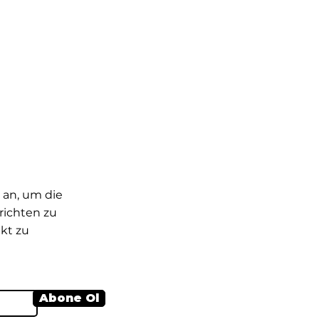
 an, um die
ichten zu
kt zu
Abone Ol