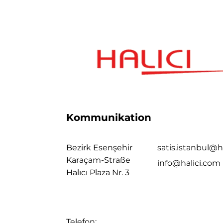
Kommunikation
Bezirk Esenşehir
satis.istanbul@h
Karaçam-Straße
info@halici.com
Halıcı Plaza Nr. 3
Telefon: