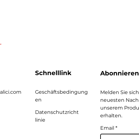
Schnelllink
Abonnieren
alici.com
Geschäftsbedingung
Melden Sie sich
en
neuesten Nachr
unserem Produ
Datenschutzricht
erhalten.
linie
Email