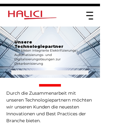
Unsere
Technologiepartner
Wir bieten integrierte Elektrifizierungs-,
Automatisierungs- und
Digitalisierungslösungen zur
Dekarbonisierung
Durch die Zusammenarbeit mit
unseren Technologiepartnern möchten
wir unseren Kunden die neuesten
Innovationen und Best Practices der
Branche bieten.