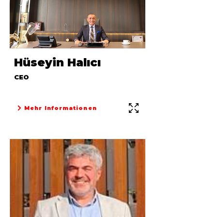
Hüseyin Halıcı
CEO
Mehr Informationen