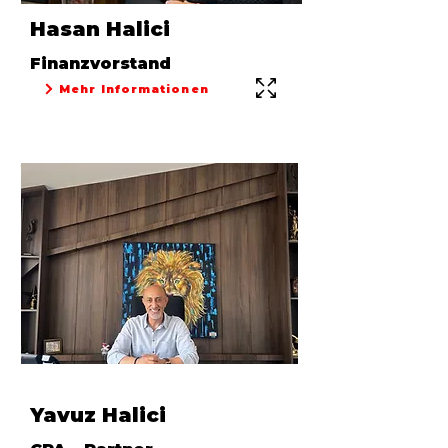
Hasan Halici
Finanzvorstand
Mehr Informationen
Yavuz Halici