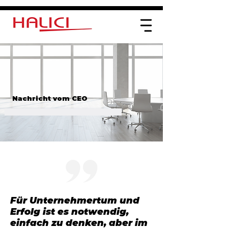
Nachricht vom CEO
Als HALICI handeln wir nach den
Prinzipien Nachhaltigkeit, Innovation
und Kundenorientierung.
Für Unternehmertum und
Erfolg ist es notwendig,
einfach zu denken, aber im