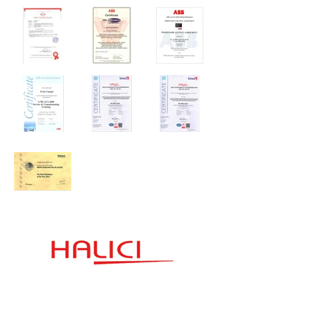
İletişim
Hızlı Link