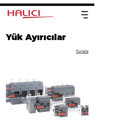
Yük Ayırıcılar
Sırala