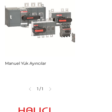
Manuel Yük Ayırıcılar
1
/
1