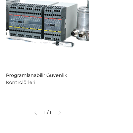
Programlanabilir Güvenlik
Kontrolörleri
1
/
1