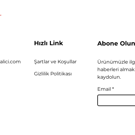
Hızlı Link
Abone Olu
alici.com
Şartlar ve Koşullar
Ürünümüzle ilgi
haberleri almak 
Gizlilik Politikası
kaydolun.
Email