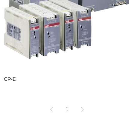
CP-E
1