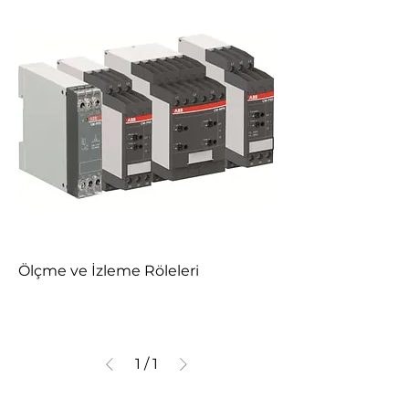
Ölçme ve İzleme Röleleri
1
/
1